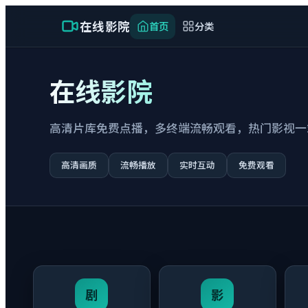
在线影院
首页
分类
在线影院
高清片库免费点播，多终端流畅观看，热门影视一
高清画质
流畅播放
实时互动
免费观看
剧
影