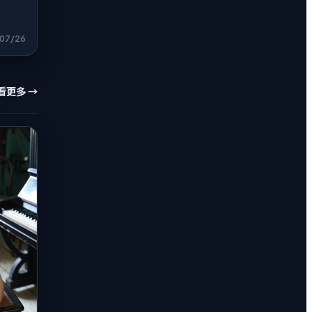
07/26
看更多 →