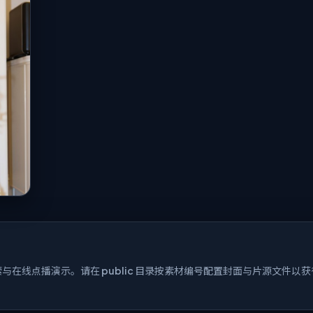
在线点播演示。请在 public 目录按素材编号配置封面与片源文件