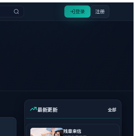
登录
注册
最新更新
全部
残章来信