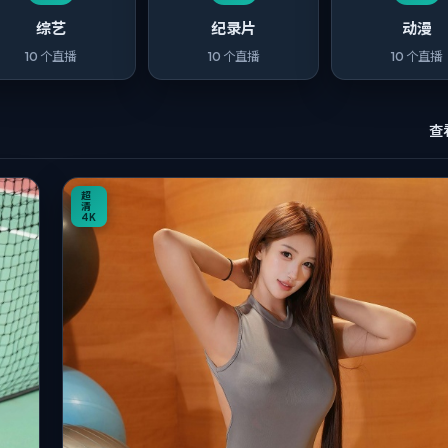
综艺
纪录片
动漫
10
个直播
10
个直播
10
个直播
查
8:27
超
清
4K